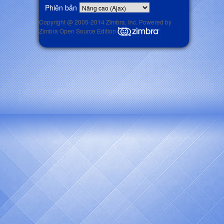
Phiên bản
Copyright @ 2005-2014 Zimbra, Inc. Powered by
Zimbra Open Source Edition